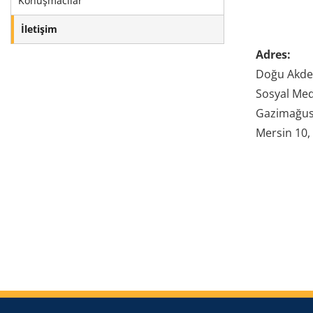
Konuşmacılar
İletişim
Adres:
Doğu Akden
Sosyal Med
Gazimağus
Mersin 10,