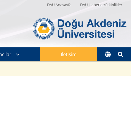
DAÜ Anasayfa
DAÜ Haberler/Etkinlikler
cılar
İletişim