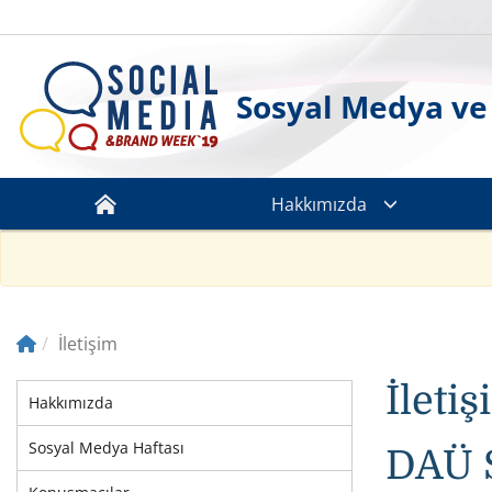
Sosyal Medya ve
Hakkımızda
İletişim
İleti
Hakkımızda
Sosyal Medya Haftası
DAÜ S