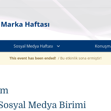
 Marka Haftası
Sosyal Medya Haftası
Konuşma
This event has been ended!
/ Bu etkinlik sona ermiştir!
şim
osyal Medya Birimi