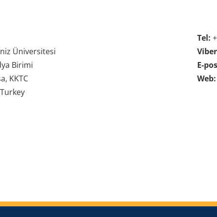
Tel:
+
iz Üniversitesi
Vibe
ya Birimi
E-pos
a, KKTC
Web:
 Turkey